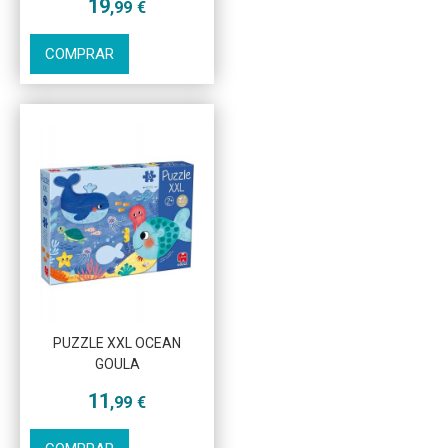
19
,99
€
COMPRAR
Más info
PUZZLE XXL OCEAN
GOULA
11
,99
€