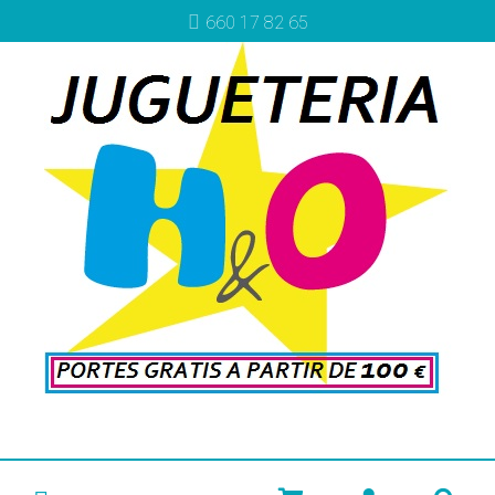
Más info
660 17 82 65
Más info