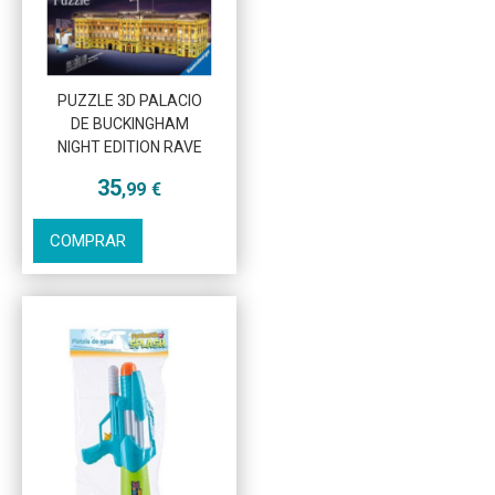
Más info
PUZZLE 3D PALACIO
DE BUCKINGHAM
NIGHT EDITION RAVE
35
,99
€
COMPRAR
Más info