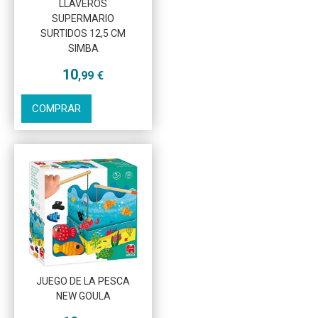
LLAVEROS
SUPERMARIO
Más info
SURTIDOS 12,5 CM
SIMBA
10
,99
€
COMPRAR
Más info
JUEGO DE LA PESCA
NEW GOULA