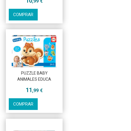
10
,99
€
COMPRAR
PUZZLE BABY
ANIMALES EDUCA
11
,99
€
COMPRAR