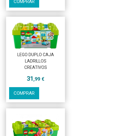
COMPRAR
LEGO DUPLO CAJA
Más info
LADRILLOS
CREATIVOS
31
,99
€
COMPRAR