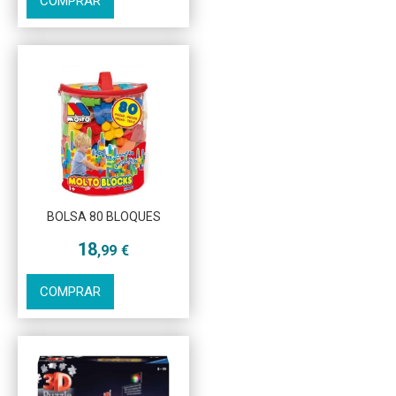
COMPRAR
Más info
BOLSA 80 BLOQUES
18
,99
€
COMPRAR