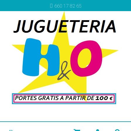
660 17 82 65