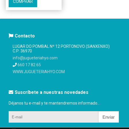
COMPRAR
Contacto
LUGAR DO POMBAL Nº 12 PORTONOVO (SANXENXO)
C.P: 36970
info@jugueteriahyo.com
660 17 82 65
WWW.JUGUETERIAHYO.COM
Suscríbete a nuestras novedades
Déjanos tu e-mail y te mantendremos informado...
Enviar