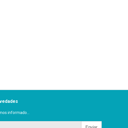
ovedades
mos informado...
Enviar