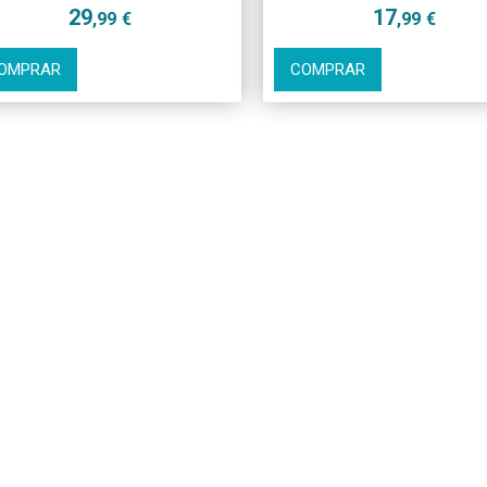
29
17
,99
€
,99
€
OMPRAR
COMPRAR