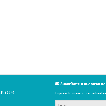
Suscríbete a nuestras n
P: 36970
Déjanos tu e-mail y te mantendre