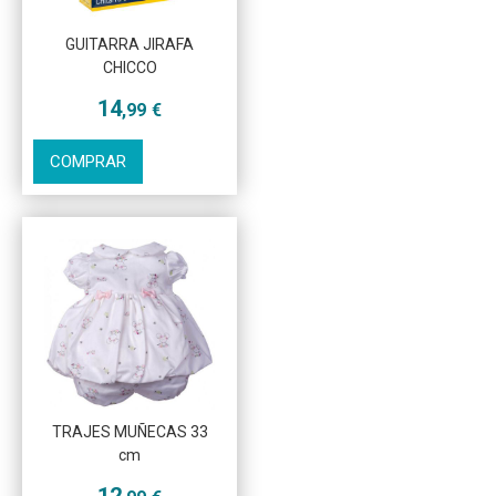
GUITARRA JIRAFA
CHICCO
14
,99
€
COMPRAR
Más info
TRAJES MUÑECAS 33
cm