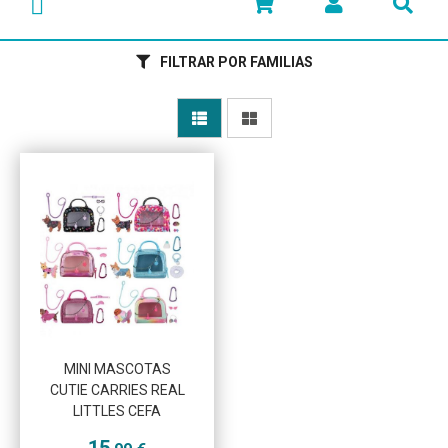
FILTRAR POR FAMILIAS
MINI MASCOTAS
Más info
CUTIE CARRIES REAL
LITTLES CEFA