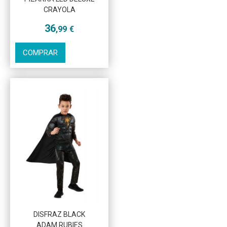
CRAYOLA
36
,99
€
COMPRAR
DISFRAZ BLACK
ADAM RUBIES