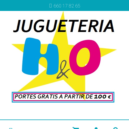
660 17 82 65
Más info
Más info