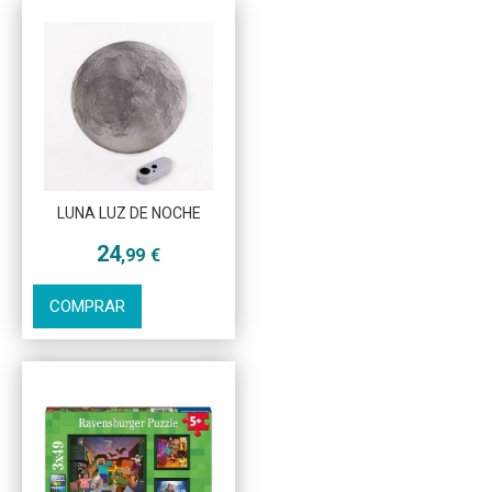
Más info
LUNA LUZ DE NOCHE
24
,99
€
COMPRAR