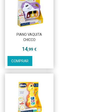
Más info
PIANO VAQUITA
CHICCO
14
,99
€
COMPRAR
Más info