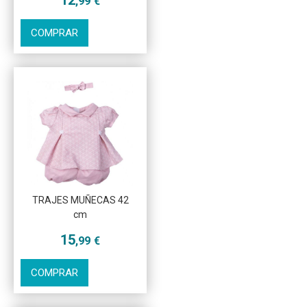
12
,99
€
COMPRAR
Más info
TRAJES MUÑECAS 42
cm
15
,99
€
COMPRAR