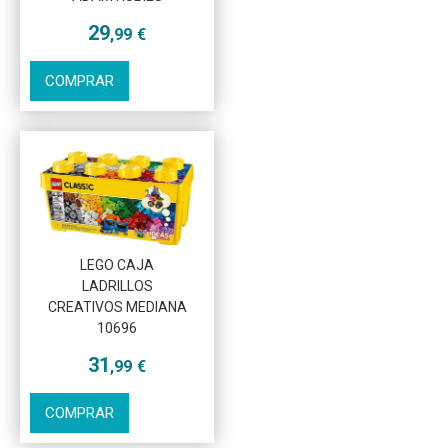
29
,99
€
COMPRAR
LEGO CAJA
LADRILLOS
CREATIVOS MEDIANA
10696
31
,99
€
COMPRAR