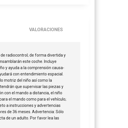
VALORACIONES
de radiocontrol; de forma divertida y
s ensamblarán este coche. Incluye
niño y ayuda a la comprensión causa-
ayudará con entendimiento espacial.
o motriz del niño así como la
tendrán que supervisar las piezas y
n con el mando a distancia, el niño
 para el mando como para el vehículo;
eto a instrucciones y advertencias
ores de 36 meses. Advertencia: Sólo
cta de un adulto. Por favor lea las