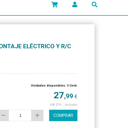
ONTAJE ELÉCTRICO Y R/C
Unidades disponibles: 3 Unid.
27
,99
€
IVA 21%
Incluido
COMPRAR