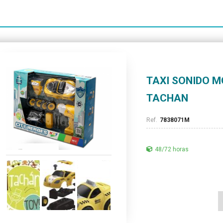
TAXI SONIDO M
TACHAN
7838071M
48/72 horas