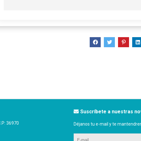
Suscríbete a nuestras n
P: 36970
Déjanos tu e-mail y te mantendre