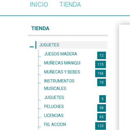
INICIO
TIENDA
TIENDA
JUGUETES
JUEGOS MADERA
12
MUÑECAS MANIQUI
115
MUÑECAS Y BEBES
156
INSTRUMENTOS
10
MUSICALES
JUGUETES
5
PELUCHES
58
LICENCIAS
65
FIG. ACCION
123