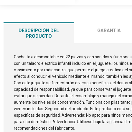
DESCRIPCIÓN DEL
GARANTÍA
PRODUCTO
Coche taxi desmontable en 22 piezas y con sonidos y funciones 
con un taladro eléctrico infantil incluido en el juguete, los niño
movimiento por radiocontrol que permite el juego creativo del 
efecto al conducir el vehículo mediante el mando; también les 
Con este juguete se fomentarán diversos beneficios; el desarroll
capacidad de responsabilidad, ya que para conservar el juguete 
evitar que se pierdan. Durante el ensamblaje y manejo del camió
aumente los niveles de concentración. Funciona con pilas tanto
vienen incluidas. Seguridad del producto: Este producto está suj
específicas de seguridad. Advertencia: No apto para niños men
para uso doméstico. Advertencia: Utilícese bajo la vigilancia dire
recomendaciones del fabricante.