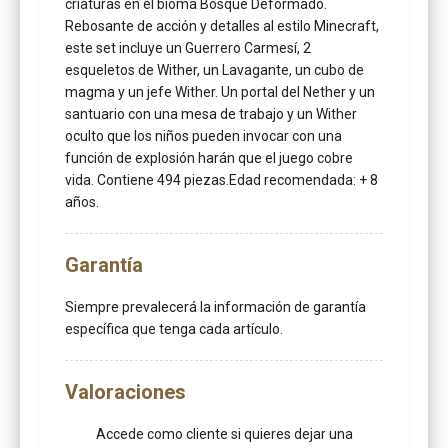
criaturas en el bioma Bosque Deformado.
Rebosante de acción y detalles al estilo Minecraft,
este set incluye un Guerrero Carmesí, 2
esqueletos de Wither, un Lavagante, un cubo de
magma y un jefe Wither. Un portal del Nether y un
santuario con una mesa de trabajo y un Wither
oculto que los niños pueden invocar con una
función de explosión harán que el juego cobre
vida. Contiene 494 piezas.Edad recomendada: + 8
años.
Garantía
Siempre prevalecerá la información de garantía
específica que tenga cada artículo.
Valoraciones
Accede como cliente
si quieres dejar una