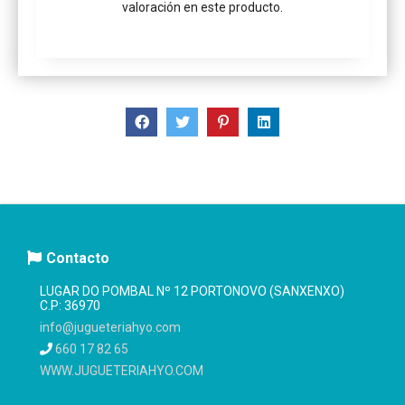
valoración en este producto.
Contacto
LUGAR DO POMBAL Nº 12 PORTONOVO (SANXENXO)
C.P: 36970
info@jugueteriahyo.com
660 17 82 65
WWW.JUGUETERIAHYO.COM