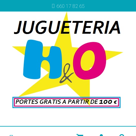
660 17 82 65