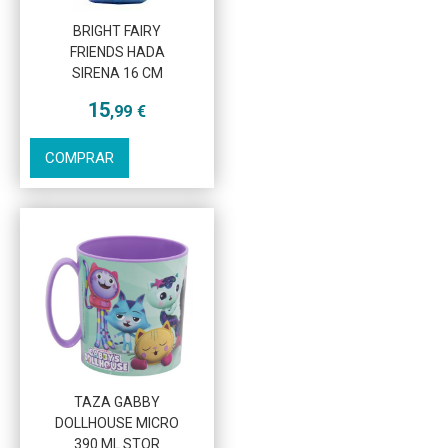
BRIGHT FAIRY
FRIENDS HADA
SIRENA 16 CM
15
,99
€
COMPRAR
TAZA GABBY
DOLLHOUSE MICRO
390 ML STOR