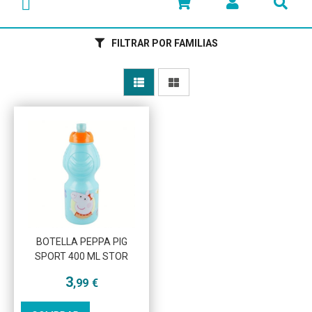
FILTRAR POR FAMILIAS
Más info
BOTELLA PEPPA PIG
SPORT 400 ML STOR
3
,99
€