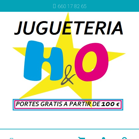
660 17 82 65
Más info
Más info