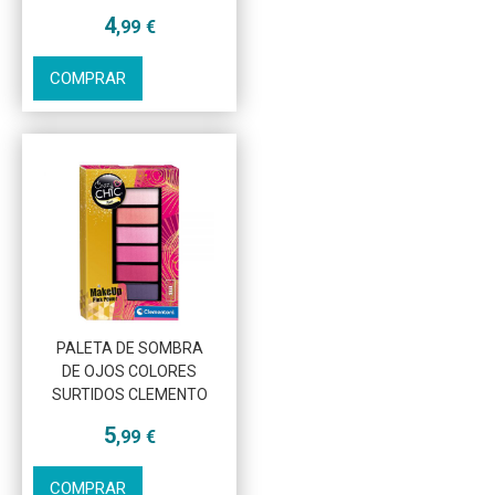
4
,99
€
COMPRAR
PALETA DE SOMBRA
DE OJOS COLORES
SURTIDOS CLEMENTO
Más info
5
,99
€
COMPRAR