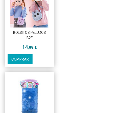
BOLSITOS PELUDOS
B2F
14
,99
€
COMPRAR