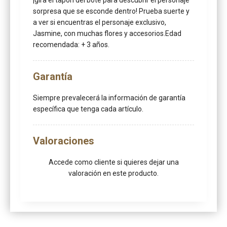
¡gira el tapón del bote para descubrir el personaje
sorpresa que se esconde dentro! Prueba suerte y
a ver si encuentras el personaje exclusivo,
Jasmine, con muchas flores y accesorios.Edad
recomendada: + 3 años.
Garantía
Siempre prevalecerá la información de garantía
específica que tenga cada artículo.
Valoraciones
Accede como cliente
si quieres dejar una
valoración en este producto.