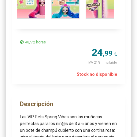
48/72 horas
24
,99
€
IVA 21%
Incluido
Stock no disponible
Descripción
Las VIP Pets Spring Vibes son las muñecas
perfectas para los niñ@s de 3 a 6 años y vienen en
un bote de champú cubierto con una cortina rosa: