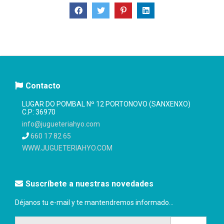
Contacto
LUGAR DO POMBAL Nº 12 PORTONOVO (SANXENXO)
C.P: 36970
info@jugueteriahyo.com
660 17 82 65
WWW.JUGUETERIAHYO.COM
Suscríbete a nuestras novedades
Déjanos tu e-mail y te mantendremos informado...