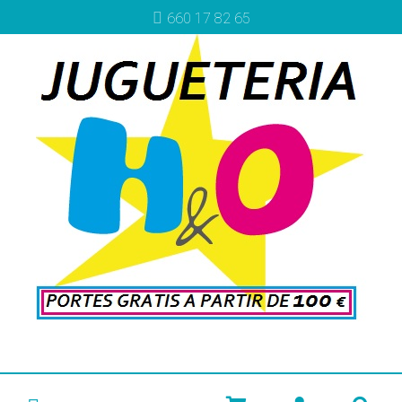
660 17 82 65