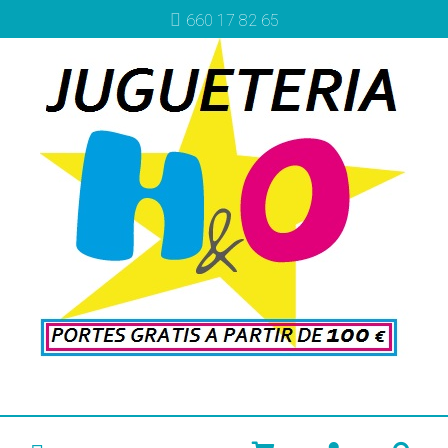
660 17 82 65