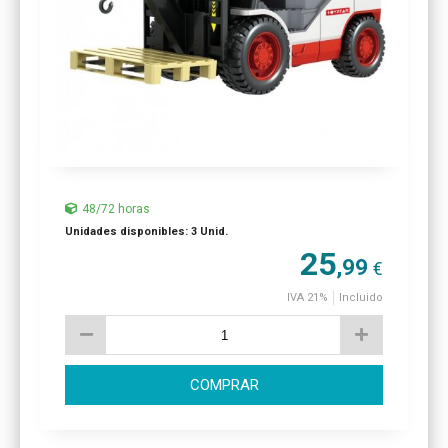
48/72 horas
Unidades disponibles: 3 Unid.
25
,99
€
IVA 21%
Incluido
COMPRAR