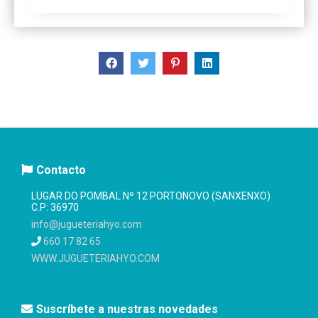
Contacto
LUGAR DO POMBAL Nº 12 PORTONOVO (SANXENXO)
C.P: 36970
info@jugueteriahyo.com
660 17 82 65
WWW.JUGUETERIAHYO.COM
Suscríbete a nuestras novedades