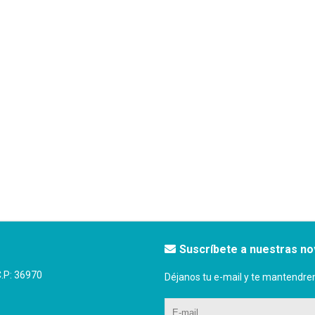
Suscríbete a nuestras n
P: 36970
Déjanos tu e-mail y te mantendre