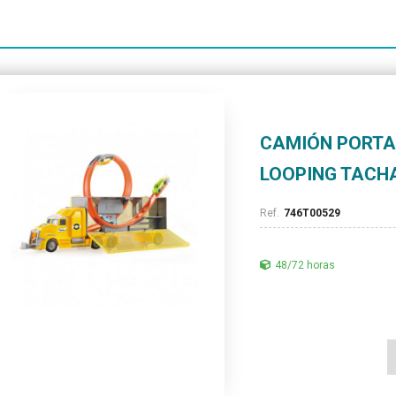
CAMIÓN PORTA
LOOPING TACH
746T00529
48/72 horas