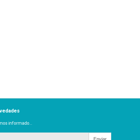
ovedades
mos informado...
Enviar