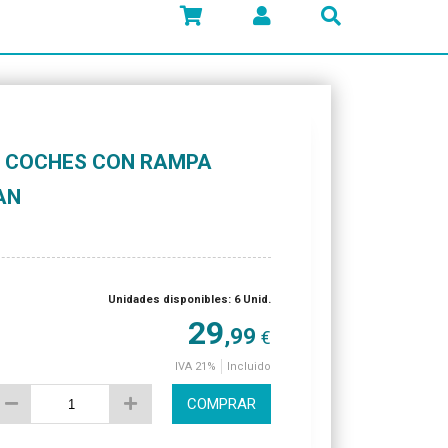
 COCHES CON RAMPA
AN
Unidades disponibles: 6 Unid.
29
,99
€
IVA 21%
Incluido
COMPRAR