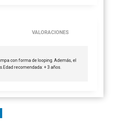
VALORACIONES
ampa con forma de looping. Además, el
das.Edad recomendada: + 3 años.