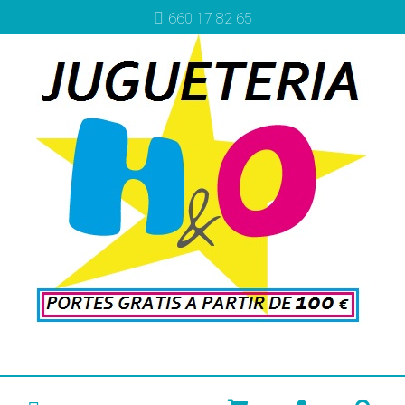
660 17 82 65