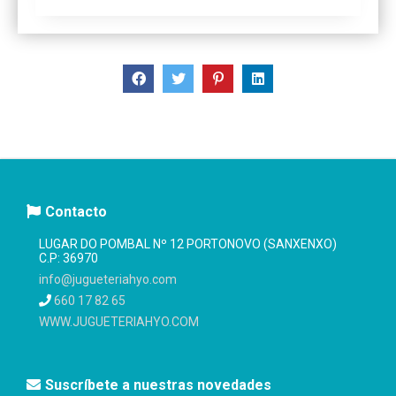
Contacto
LUGAR DO POMBAL Nº 12 PORTONOVO (SANXENXO)
C.P: 36970
info@jugueteriahyo.com
660 17 82 65
WWW.JUGUETERIAHYO.COM
Suscríbete a nuestras novedades