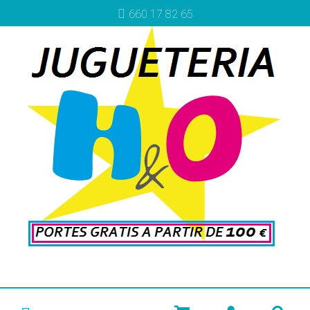
660 17 82 65