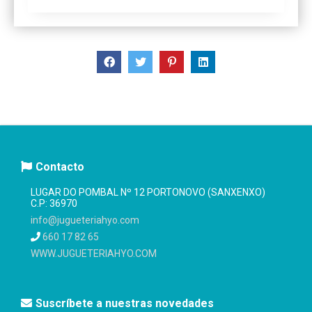
Contacto
LUGAR DO POMBAL Nº 12 PORTONOVO (SANXENXO)
C.P: 36970
info@jugueteriahyo.com
660 17 82 65
WWW.JUGUETERIAHYO.COM
Suscríbete a nuestras novedades