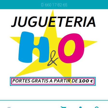
660 17 82 65