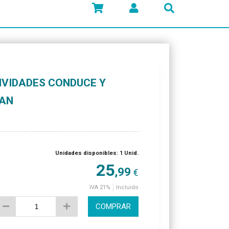
IVIDADES CONDUCE Y
HAN
Unidades disponibles: 1 Unid.
25
,99
€
IVA 21%
Incluido
COMPRAR