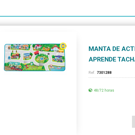
MANTA DE ACT
APRENDE TAC
7301288
48/72 horas