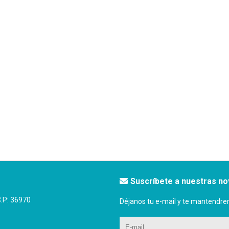
Suscríbete a nuestras n
P: 36970
Déjanos tu e-mail y te mantendre