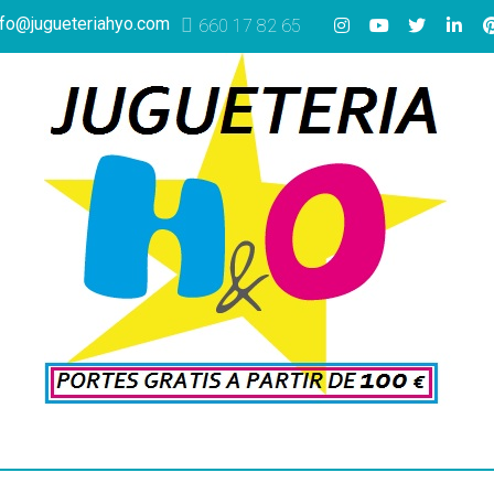
nfo@jugueteriahyo.com
660 17 82 65