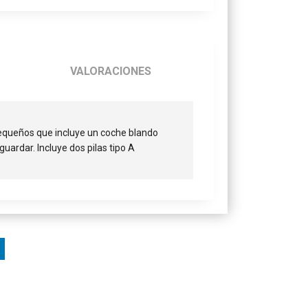
VALORACIONES
equeños que incluye un coche blando
uardar. Incluye dos pilas tipo A