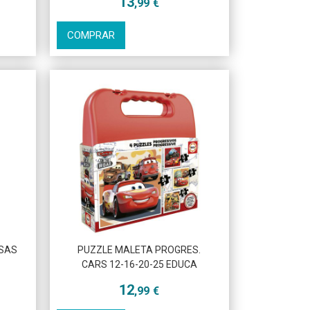
13
,99
€
COMPRAR
ESAS
PUZZLE MALETA PROGRES.
CARS 12-16-20-25 EDUCA
12
,99
€