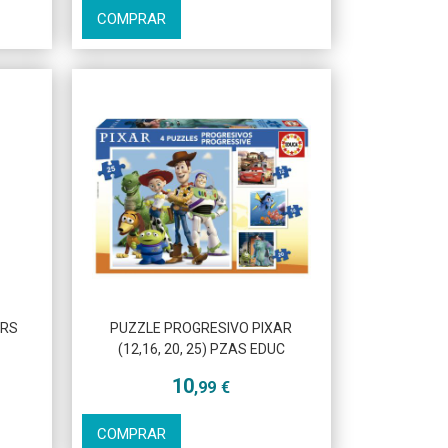
COMPRAR
ERS
PUZZLE PROGRESIVO PIXAR
(12,16, 20, 25) PZAS EDUC
10
,99
€
COMPRAR