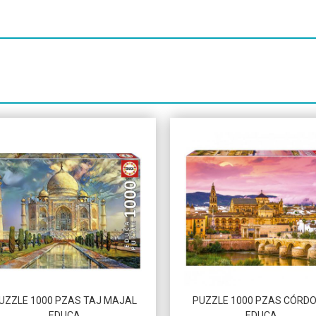
Más info
Más info
UZZLE 1000 PZAS TAJ MAJAL
PUZZLE 1000 PZAS CÓRD
EDUCA
EDUCA