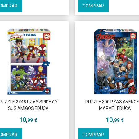
OMPRAR
COMPRAR
PUZZLE 2X48 PZAS SPIDEY Y
PUZZLE 300 PZAS AVENG
SUS AMIGOS EDUCA
MARVEL EDUCA
10
10
,99
€
,99
€
OMPRAR
COMPRAR