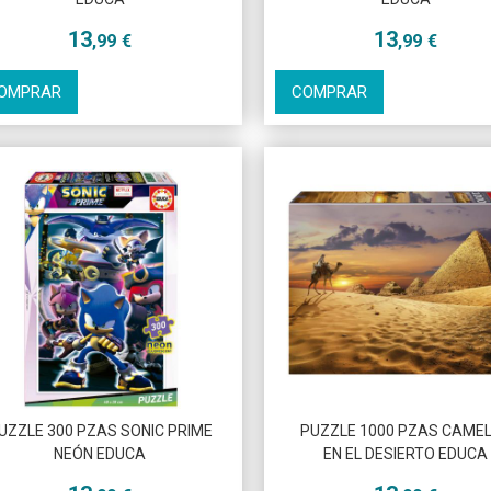
13
13
,99
€
,99
€
OMPRAR
COMPRAR
Más info
Más info
UZZLE 300 PZAS SONIC PRIME
PUZZLE 1000 PZAS CAME
NEÓN EDUCA
EN EL DESIERTO EDUCA