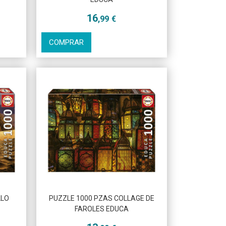
16
,99
€
COMPRAR
Más info
LLO
PUZZLE 1000 PZAS COLLAGE DE
FAROLES EDUCA