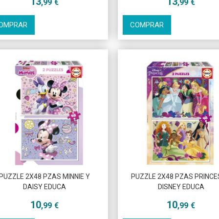
13
13
,99
€
,99
€
OMPRAR
COMPRAR
PUZZLE 2X48 PZAS MINNIE Y
PUZZLE 2X48 PZAS PRINC
DAISY EDUCA
DISNEY EDUCA
10
10
,99
€
,99
€