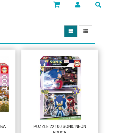
Más info
OBA
PUZZLE 2X100 SONIC NEÓN
EDUCA