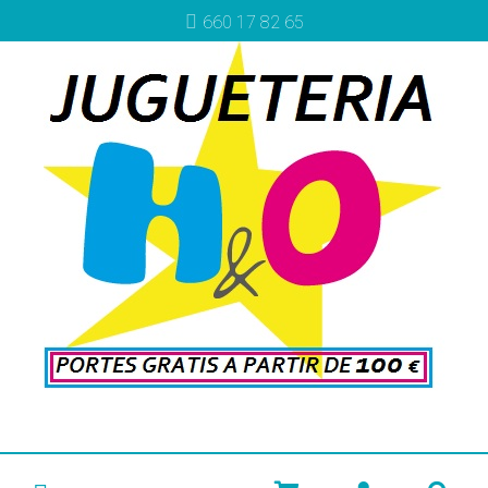
660 17 82 65