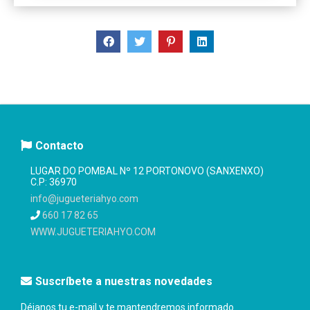
Contacto
LUGAR DO POMBAL Nº 12 PORTONOVO (SANXENXO)
C.P: 36970
info@jugueteriahyo.com
660 17 82 65
WWW.JUGUETERIAHYO.COM
Suscríbete a nuestras novedades
Déjanos tu e-mail y te mantendremos informado...