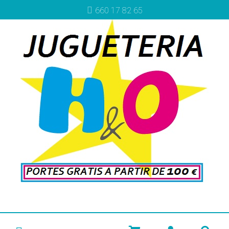
660 17 82 65