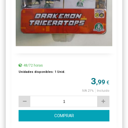
48/72 horas
Unidades disponibles: 1 Unid.
3
,99
€
IVA 21%
Incluido
COMPRAR