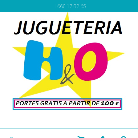
660 17 82 65