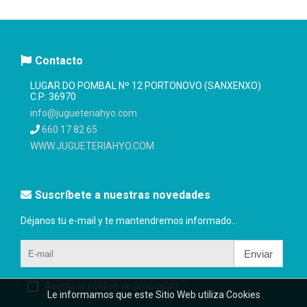
Contacto
LUGAR DO POMBAL Nº 12 PORTONOVO (SANXENXO)
C.P: 36970
info@jugueteriahyo.com
660 17 82 65
WWW.JUGUETERIAHYO.COM
Suscríbete a nuestras novedades
Déjanos tu e-mail y te mantendremos informado...
Enviar
Acepto la política de privacidad
Le informamos que este Sitio Web utiliza Cookies