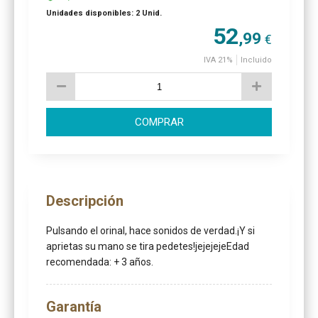
Unidades disponibles: 2 Unid.
52
,99
€
IVA 21%
Incluido
COMPRAR
Descripción
Pulsando el orinal, hace sonidos de verdad.¡Y si
aprietas su mano se tira pedetes!jejejejeEdad
recomendada: + 3 años.
Garantía